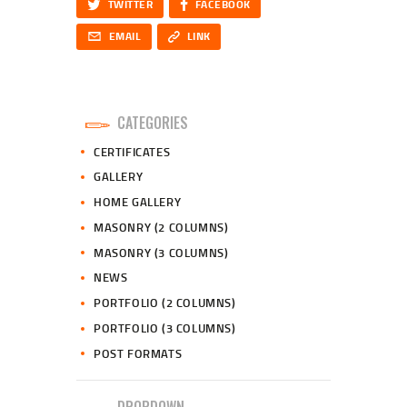
Twitter
Facebook
TWITTER
FACEBOOK
Email
Copy URL to clipboard
EMAIL
LINK
CATEGORIES
CERTIFICATES
GALLERY
HOME GALLERY
MASONRY (2 COLUMNS)
MASONRY (3 COLUMNS)
NEWS
PORTFOLIO (2 COLUMNS)
PORTFOLIO (3 COLUMNS)
POST FORMATS
DROPDOWN