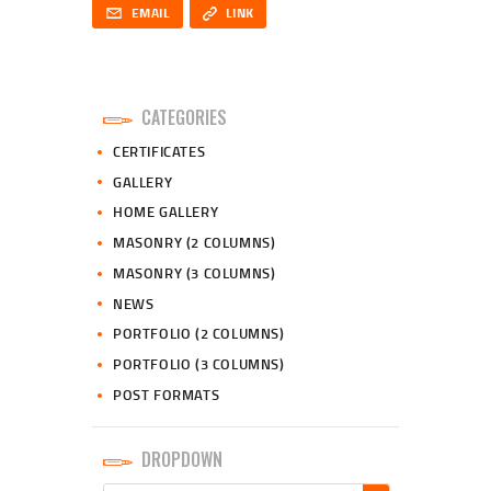
Email
Copy URL to clipboard
EMAIL
LINK
CATEGORIES
CERTIFICATES
GALLERY
HOME GALLERY
MASONRY (2 COLUMNS)
MASONRY (3 COLUMNS)
NEWS
PORTFOLIO (2 COLUMNS)
PORTFOLIO (3 COLUMNS)
POST FORMATS
DROPDOWN