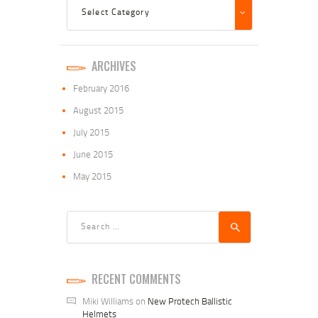
Dropdown
ARCHIVES
February
2016
August
2015
July
2015
June
2015
May
2015
Search
for:
RECENT COMMENTS
Miki Williams
on
New Protech Ballistic
Helmets